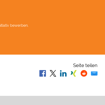
itiativ bewerben.
Seite teilen