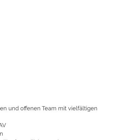
hen und offenen Team mit vielfältigen
 AV
en