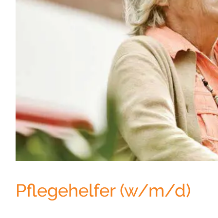
Pflegehelfer (w/m/d)