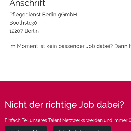
Anschrift
Pflegedienst Berlin gGmbH
Boothstr.30
12207 Berlin
Im Moment ist kein passender Job dabei? Dann
Nicht der richtige Job dabei?
Einfach Teil unseres Talent Netzwerks werden und immer üb