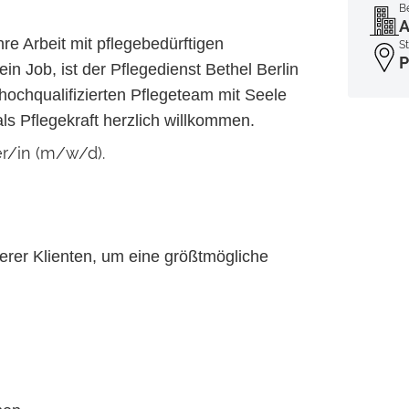
B
A
re Arbeit mit pflegebedürftigen
S
P
in Job, ist der Pflegedienst Bethel Berlin
hochqualifizierten Pflegeteam mit Seele
ls Pflegekraft herzlich willkommen.
er/in (m/w/d)
.
serer Klienten, um eine größtmögliche