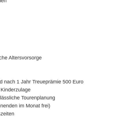
hen
che Altersvorsorge
 nach 1 Jahr Treueprämie 500 Euro
 Kinderzulage
rlässliche Tourenplanung
enenden im Monat frei)
szeiten