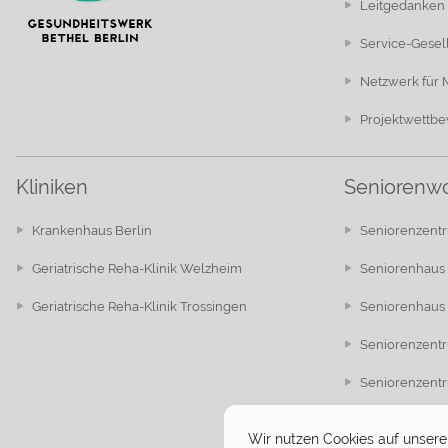
Leitgedanken
Service-Gesel
Netzwerk für
Projektwettb
Kliniken
Seniorenw
Krankenhaus Berlin
Seniorenzentr
Geriatrische Reha-Klinik Welzheim
Seniorenhaus 
Geriatrische Reha-Klinik Trossingen
Seniorenhaus 
Seniorenzent
Seniorenzent
Seniorenzent
Wir nutzen Cookies auf unserer