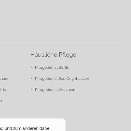
Häusliche Pflege
Pflegedienst Berlin
shain
Pflegedienst Bad Oeynhausen
elde
Pflegedienst Welzheim
n
 sind und zum anderen dabei