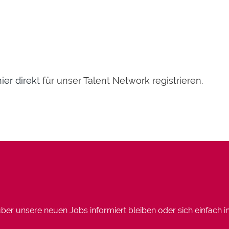
hier direkt
für unser Talent Network registrieren.
er unsere neuen Jobs informiert bleiben oder sich einfach in