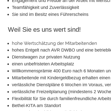
Engagement und Freude an der Arbeit mit Mensc
Teamfähigkeit und Zuverlässigkeit
Sie sind im Besitz eines Führerscheins
Weil Sie es uns wert sind!
hohe Wertschätzung der Mitarbeitenden
hohes Entgelt nach AVR DWBO und eine betriebli
Dienstwagen zur privaten Nutzung
einen unbefristeten Arbeitsplatz
Willkommensprämie 400 Euro nach 6 Monaten und
Mitarbeitende mit Kindergeldbezug erhalten einen
verlässliche Dienstpläne 6 Wochen im Voraus, ve
verlässliche Freizeitplanung (mindestens 2 Woch
Flexibilität für Sie durch familienfreundliche Arbeit
Bethel-KITA am Standort