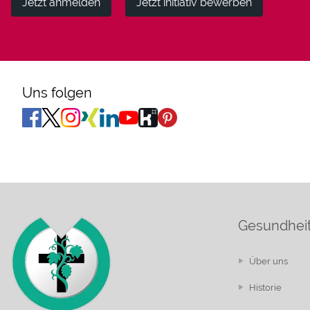
Jetzt anmelden
Jetzt initiativ bewerben
Uns folgen
Gesundheit
Über uns
Historie