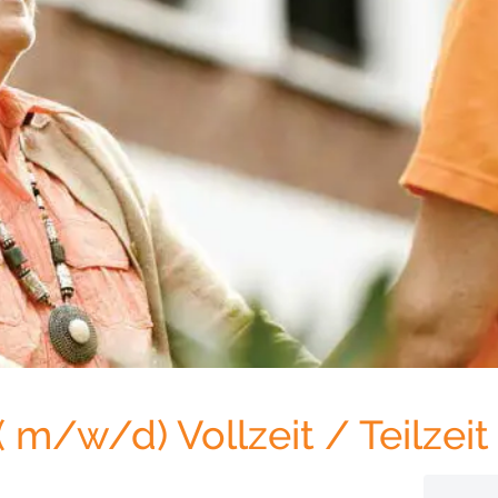
( m/w/d) Vollzeit / Teilzeit