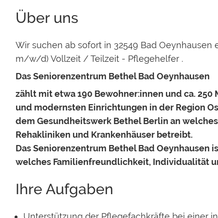
Über uns
Wir suchen ab sofort in
32549 Bad Oeynhausen
e
m/w/d) Vollzeit / Teilzeit - Pflegehelfer
.
Das Seniorenzentrum Bethel Bad Oeynhausen
zählt mit etwa 190 Bewohner:innen und ca. 250 
und modernsten Einrichtungen in der Region Ost
dem Gesundheitswerk Bethel Berlin an welches
Rehakliniken und Krankenhäuser betreibt.
Das Seniorenzentrum Bethel Bad Oeynhausen ist
welches Familienfreundlichkeit, Individualität un
Ihre Aufgaben
Unterstützung der Pflegefachkräfte bei einer i