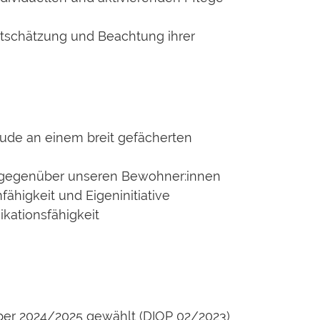
rtschätzung und Beachtung ihrer
eude an einem breit gefächerten
 gegenüber unseren Bewohner:innen
ähigkeit und Eigeninitiative
ationsfähigkeit
ber 2024/2025 gewählt (DIOP 02/2023)