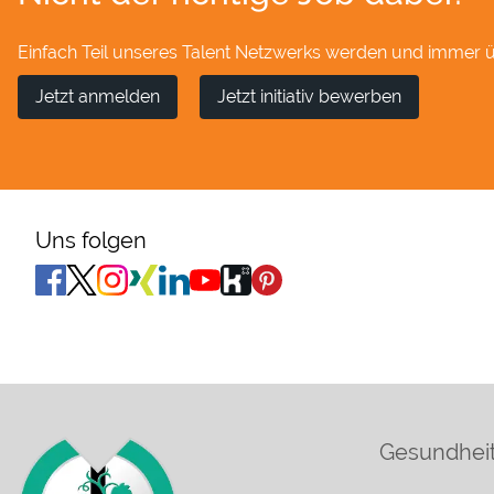
Einfach Teil unseres Talent Netzwerks werden und immer üb
Jetzt anmelden
Jetzt initiativ bewerben
Uns folgen
Gesundheit