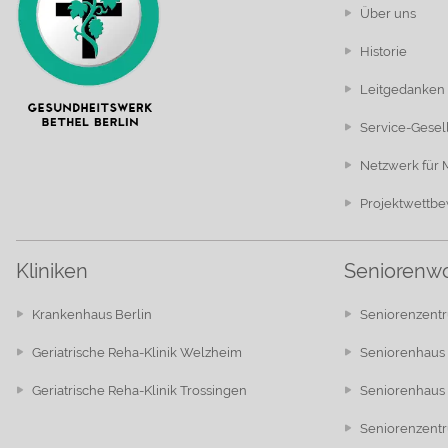
Über uns
Historie
Leitgedanken
Service-Gesel
Netzwerk für
Projektwettb
Kliniken
Seniorenw
Krankenhaus Berlin
Seniorenzentr
Geriatrische Reha-Klinik Welzheim
Seniorenhaus 
Geriatrische Reha-Klinik Trossingen
Seniorenhaus 
Seniorenzent