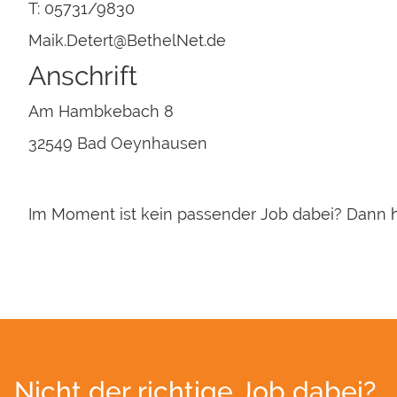
T: 05731/9830
Maik.Detert@BethelNet.de
Anschrift
Am Hambkebach 8
32549 Bad Oeynhausen
Im Moment ist kein passender Job dabei? Dann
Nicht der richtige Job dabei?