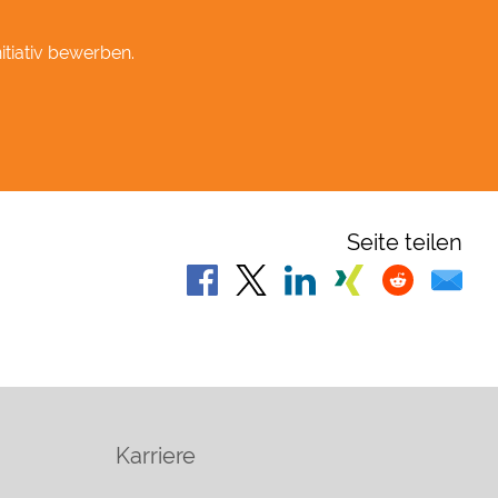
itiativ bewerben.
Seite teilen
Karriere