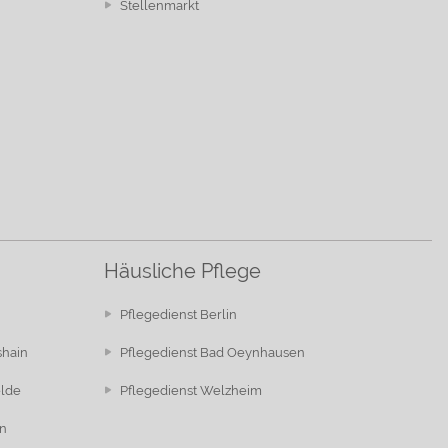
Stellenmarkt
Häusliche Pflege
Pflegedienst Berlin
shain
Pflegedienst Bad Oeynhausen
elde
Pflegedienst Welzheim
n