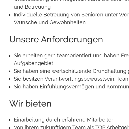
und Betreuung
Individuelle Betreuung von Senioren unter We
Wünsche und Gewohnheiten
Unsere Anforderungen
Sie arbeiten gern teamorientiert und haben Fr
Aufgabengebiet
Sie haben eine wertschätzende Grundhaltung
Sie besitzen Verantwortungsbewusstsein, Teamf
Sie haben Einfühlungsvermögen und Kommunik
Wir bieten
Einarbeitung durch erfahrene Mitarbeiter
Von ihrem zukünftigem Team als TOP Arbeitge