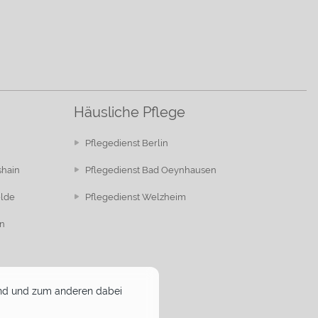
Häusliche Pflege
Pflegedienst Berlin
shain
Pflegedienst Bad Oeynhausen
elde
Pflegedienst Welzheim
n
 sind und zum anderen dabei