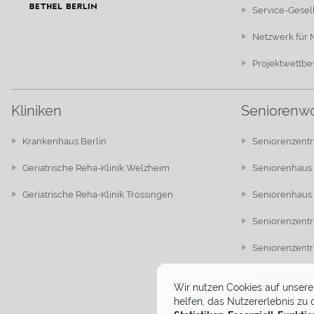
Service-Gesel
Netzwerk für
Projektwettb
Kliniken
Seniorenw
Krankenhaus Berlin
Seniorenzentr
Geriatrische Reha-Klinik Welzheim
Seniorenhaus 
Geriatrische Reha-Klinik Trossingen
Seniorenhaus 
Seniorenzent
Seniorenzent
Seniorenzent
Wir nutzen Cookies auf unserer
helfen, das Nutzererlebnis zu 