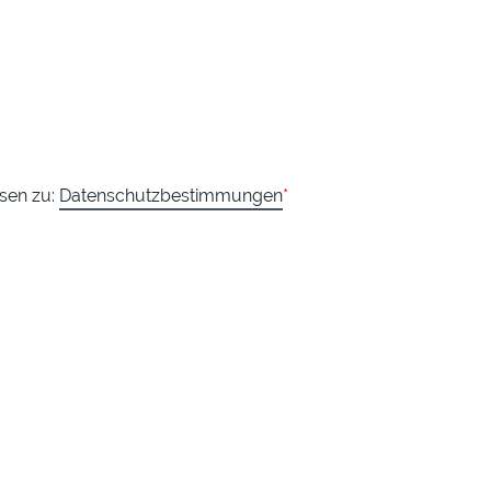
esen zu:
Datenschutzbestimmungen
*