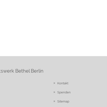
swerk Bethel Berlin
Kontakt
Spenden
Sitemap