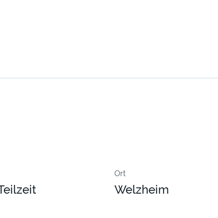
Ort
eilzeit
Welzheim