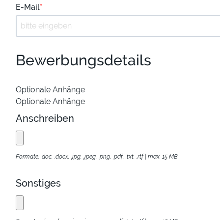
E-Mail
*
Bewerbungsdetails
Optionale Anhänge
Optionale Anhänge
Anschreiben
Formate: .doc, .docx, .jpg, .jpeg, .png, .pdf, .txt, .rtf | max. 15 MB
Sonstiges