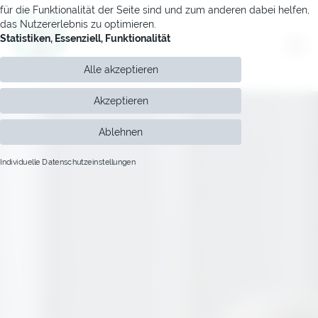
für die Funktionalität der Seite sind und zum anderen dabei helfen,
das Nutzererlebnis zu optimieren.
Statistiken, Essenziell, Funktionalität
Alle akzeptieren
Akzeptieren
Ablehnen
Individuelle Datenschutzeinstellungen